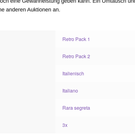
och eine Gewährleistung geben kann. Ein Umtausch und 
ne anderen Auktionen an.
Retro Pack 1
Retro Pack 2
Italienisch
Italiano
Rara segreta
3x