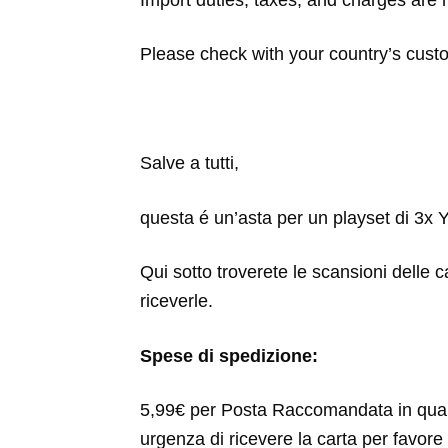
Import duties, taxes, and charges are n
Please check with your country’s custom
Salve a tutti,
questa é un’asta per un playset di 3
Qui sotto troverete le scansioni delle c
riceverle.
Spese di spedizione:
5,99€ per Posta Raccomandata in qua
urgenza di ricevere la carta per favore 