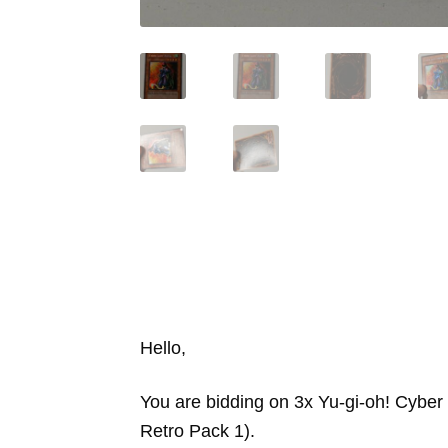
Hello,
You are bidding on 3x Yu-gi-oh! Cybe
Retro Pack 1).