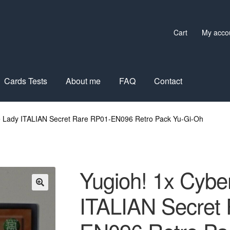
Cart
My acco
Cards Tests
About me
FAQ
Contact
e Lady ITALIAN Secret Rare RP01-EN096 Retro Pack Yu-Gi-Oh
Yugioh! 1x Cybe
ITALIAN Secret