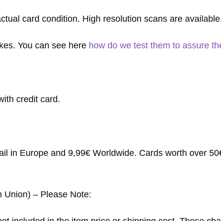
actual card condition. High resolution scans are availabl
fakes. You can see here
how do we test them to assure thei
ith credit card.
mail in Europe and 9,99€ Worldwide. Cards worth over 50€ 
n Union) – Please Note: