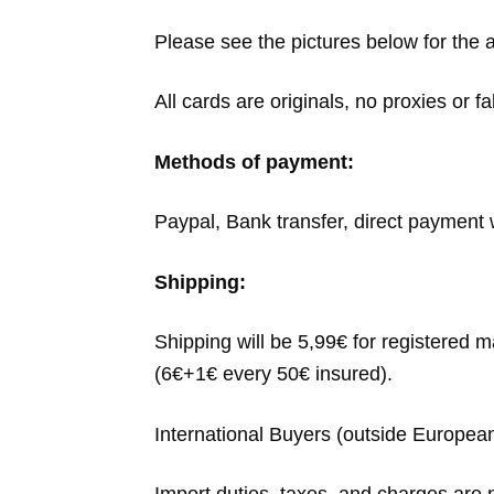
Please see the pictures below for the 
All cards are originals, no proxies or 
Methods of payment:
Paypal, Bank transfer, direct payment w
Shipping:
Shipping will be 5,99€ for registered 
(6€+1€ every 50€ insured).
International Buyers (outside Europea