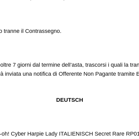
to tranne il Contrassegno.
ltre 7 giorni dal termine dell’asta, trascorsi i quali la tr
rà inviata una notifica di Offerente Non Pagante tramite 
DEUTSCH
Yu-gi-oh! Cyber Harpie Lady ITALIENISCH Secret Rare RP