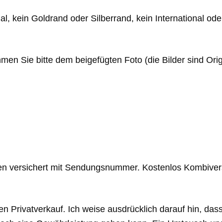
gal, kein Goldrand oder Silberrand, kein International od
men Sie bitte dem beigefügten Foto (die Bilder sind Orig
en versichert mit Sendungsnummer. Kostenlos Kombiver
en Privatverkauf. Ich weise ausdrücklich darauf hin, das