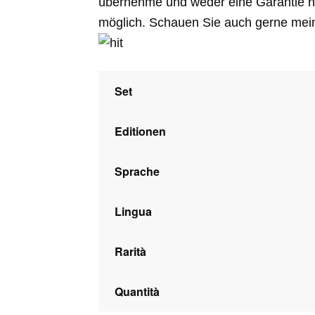
übernehme und weder eine Garantie n
möglich. Schauen Sie auch gerne mei
Set
Editionen
Sprache
Lingua
Rarità
Quantità