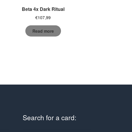
Beta 4x Dark Ritual
€
107,99
Read more
Search for a card: