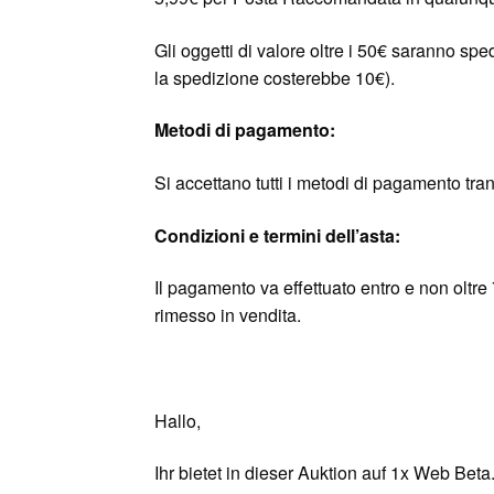
Gli oggetti di valore oltre i 50€ saranno sp
la spedizione costerebbe 10€).
Metodi di pagamento:
Si accettano tutti i metodi di pagamento tra
Condizioni e termini dell’asta:
Il pagamento va effettuato entro e non oltre 7
rimesso in vendita.
Hallo,
Ihr bietet in dieser Auktion auf 1x Web Beta