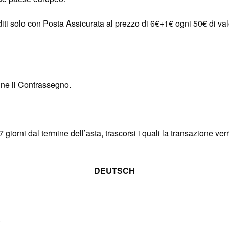
editi solo con Posta Assicurata al prezzo di 6€+1€ ogni 50€ di va
nne il Contrassegno.
 giorni dal termine dell’asta, trascorsi i quali la transazione ve
DEUTSCH
.