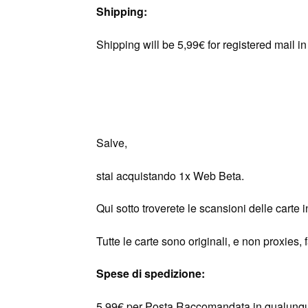
Shipping:
Shipping will be 5,99€ for registered mail 
Salve,
stai acquistando 1x Web Beta.
Qui sotto troverete le scansioni delle carte 
Tutte le carte sono originali, e non proxies, 
Spese di spedizione:
5,99€ per Posta Raccomandata in qualunq