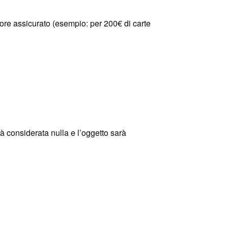
lore assicurato (esempio: per 200€ di carte
rrà considerata nulla e l’oggetto sarà