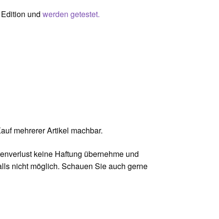
s Edition und
werden getestet.
uf mehrerer Artikel machbar.
Warenverlust keine Haftung übernehme und
ls nicht möglich. Schauen Sie auch gerne