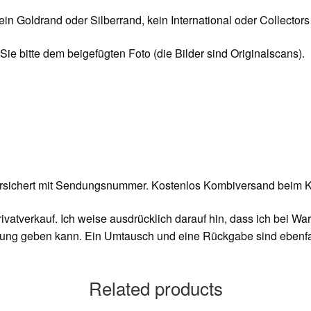
kein Goldrand oder Silberrand, kein International oder Collector
ie bitte dem beigefügten Foto (die Bilder sind Originalscans).
ersichert mit Sendungsnummer. Kostenlos Kombiversand beim Ka
rivatverkauf. Ich weise ausdrücklich darauf hin, dass ich bei 
tung geben kann. Ein Umtausch und eine Rückgabe sind ebenfal
Related products